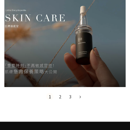
1
2
3