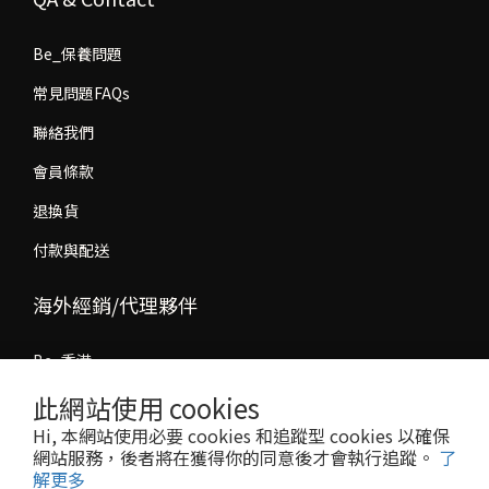
Be_保養問題
常見問題FAQs
聯絡我們
會員條款
退換貨
付款與配送
海外經銷/代理夥伴
Be_香港
Be_馬來西亞
此網站使用 cookies
Hi, 本網站使用必要 cookies 和追蹤型 cookies 以確保
經銷/代理合作洽談
網站服務，後者將在獲得你的同意後才會執行追蹤。
了
解更多