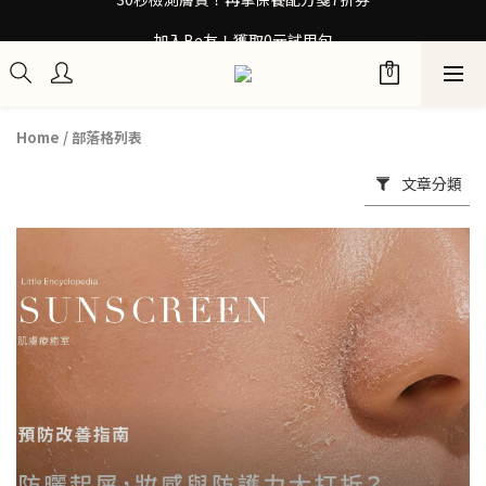
30秒檢測膚質！再拿保養配方箋7折券
加入Be友！獲取0元試用包
訂閱100+計畫 當筆即享8折優惠
30秒檢測膚質！再拿保養配方箋7折券
Home
/
部落格列表
文章分類