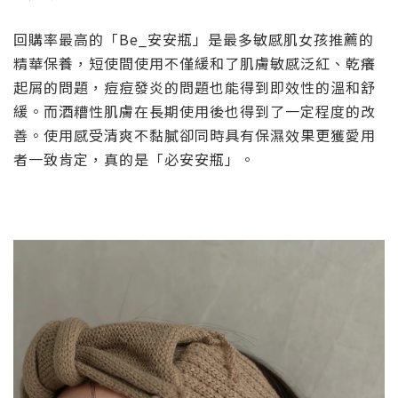
回購率最高的「Be_安安瓶」是最多敏感肌女孩推薦的
精華保養，短使間使用不僅緩和了肌膚敏感泛紅、乾癢
起屑的問題，痘痘發炎的問題也能得到即效性的溫和舒
緩。而酒糟性肌膚在長期使用後也得到了一定程度的改
善。使用感受清爽不黏膩卻同時具有保濕效果更獲愛用
者一致肯定，真的是「必安安瓶」。