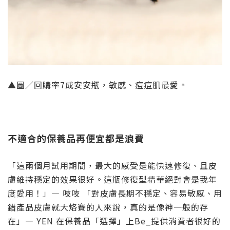
▲圖／回購率7成安安瓶，敏感、痘痘肌最愛。
不適合的保養品再便宜都是浪費
「這兩個月試用期間，最大的感受是能快速修復、且皮
膚維持穩定的效果很好。這瓶修復型精華絕對會是我年
度愛用！」— 吱吱 「對皮膚長期不穩定、容易敏感、用
錯產品皮膚就大烙賽的人來說，真的是像神一般的存
在」— YEN 在保養品「選擇」上Be_提供消費者很好的