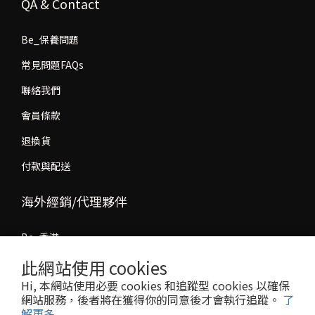
QA & Contact
Be_保養問題
常見問題FAQs
聯絡我們
會員條款
退換貨
付款與配送
海外經銷/代理夥伴
Be_香港
Be_馬來西亞
此網站使用 cookies
Hi, 本網站使用必要 cookies 和追蹤型 cookies 以確保
經銷/代理合作洽談
網站服務，後者將在獲得你的同意後才會執行追蹤。
了
解更多