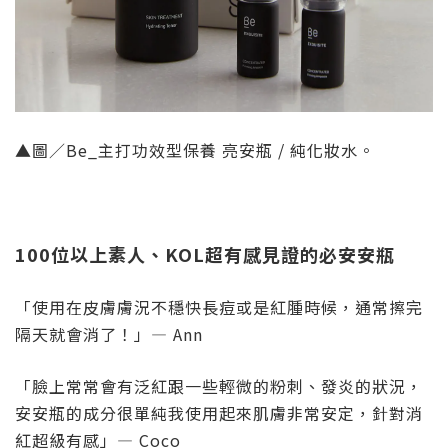
▲圖／Be_主打功效型保養 亮安瓶 / 純化妝水。
100位以上素人、KOL超有感見證的必安安瓶
「使用在皮膚膚況不穩快長痘或是紅腫時候，通常擦完
隔天就會消了！」— Ann
「臉上常常會有泛紅跟一些輕微的粉刺、發炎的狀況，
安安瓶的成分很單純我使用起來肌膚非常安定，針對消
紅超級有感」— Coco