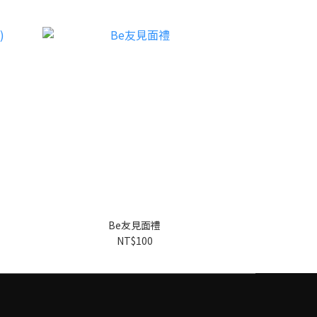
Be友見面禮
NT$100