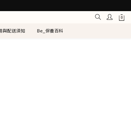
用與配送須知
Be_保養百科