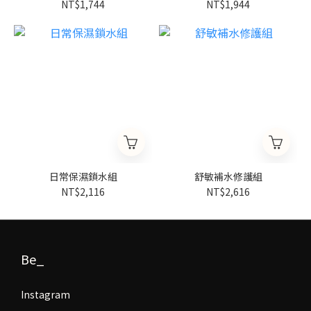
NT$1,744
NT$1,944
日常保濕鎖水組
舒敏補水修護組
NT$2,116
NT$2,616
Be_
Instagram