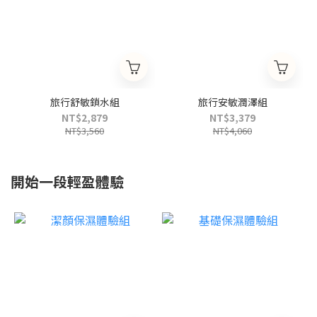
旅行舒敏鎖水組
旅行安敏潤澤組
NT$2,879
NT$3,379
NT$3,560
NT$4,060
開始一段輕盈體驗