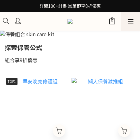
30秒檢測膚質！再拿保養配方箋7折券
訂閱100+計畫 當筆即享8折優惠
30秒檢測膚質！再拿保養配方箋7折券
探索保養公式 
組合享9折優惠
TOP1