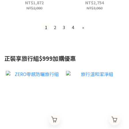
NT$1,872
NT$2,754
NT$2,080
NT$3,060
1
2
3
4
»
正裝享旅行組$999加購優惠