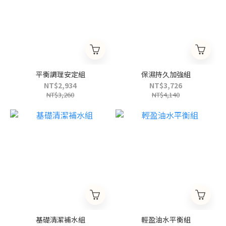
平衡調理安定組
保濕持久加強組
NT$2,934
NT$3,726
NT$3,260
NT$4,140
基礎清潔補水組
輕盈油水平衡組