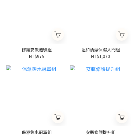
修護安敏體驗組
溫和清潔保濕入門組
NT$975
NT$1,070
保濕鎖水冠軍組
安瓶修護提升組