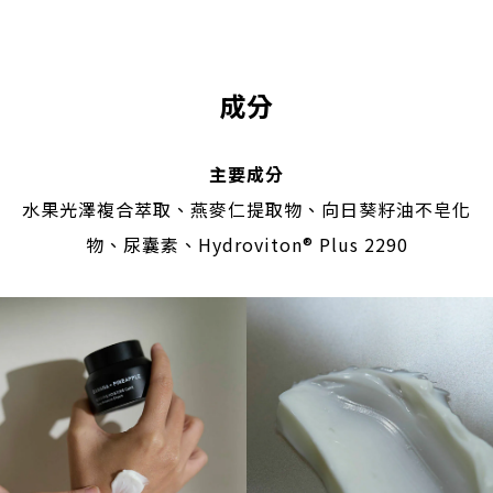
成分
主要成分
水果光澤複合萃取、燕麥仁提取物、向日葵籽油不皂化
物、尿囊素、Hydroviton® Plus 2290