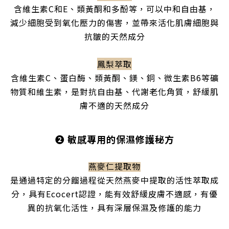
含維生素C和E、類黃酮和多酚等，可以中和自由基，
減少細胞受到氧化壓力的傷害，並帶來活化肌膚細胞與
抗皺的天然成分
鳳梨萃取
含維生素C、蛋白酶、類黃酮、鎂、銅、微生素B6等礦
物質和維生素，是對抗自由基、代謝老化角質，舒緩肌
膚不適的天然成分
❷
敏感專用的保濕修護秘方
燕麥仁提取物
是通過特定的分餾過程從天然燕麥中提取的活性萃取成
分，具有Ecocert認證，能有效舒緩皮膚不適感，有優
異的抗氧化活性，具有深層保濕及修護的能力