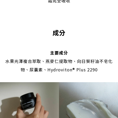
霜完全吸收
成分
主要成分
水果光澤複合萃取、燕麥仁提取物、向日葵籽油不皂化
物、尿囊素、Hydroviton® Plus 2290