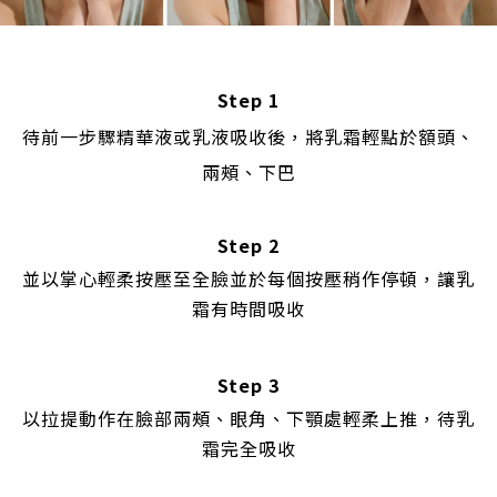
Step 1
待前一步驟精華液或乳液吸收後，將乳霜輕點於額頭、
兩頰、下巴
Step 2
並以掌心輕柔按壓至全臉
並於每個按壓稍作停頓，讓乳
霜有時間吸收
Step 3
以拉提動作在臉部兩頰、眼角、下顎處輕柔上推，待乳
霜完全吸收