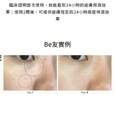
臨床證明首次使用，就能看到24小時的皮膚保濕效
果；使用2周後，可提供皮膚恆定的24小時高度保濕效
果
Be友實例