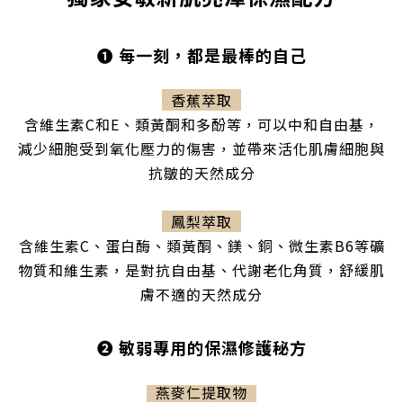
❶ 每一刻，都是最棒的自己
香蕉萃取
含維生素C和E、類黃酮和多酚等，可以中和自由基，
減少細胞受到氧化壓力的傷害，並帶來活化肌膚細胞與
抗皺的天然成分
鳳梨萃取
含維生素C、蛋白酶、類黃酮、鎂、銅、微生素B6等礦
物質和維生素，是對抗自由基、代謝老化角質，舒緩肌
膚不適的天然成分
❷
敏弱專用的保濕修護秘方
燕麥仁提取物