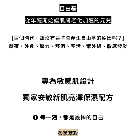
自由基
從年輕開始讓肌膚老化加速的元兇
[這個時代，誰沒有這些會產生自由基的原因呢？]
熬夜、外食、壓力、菸酒、空污、紫外線、敏感發炎
專為敏感肌設計
獨家安敏新肌亮澤保濕配方
❶ 每一刻，都是最棒的自己
香蕉萃取