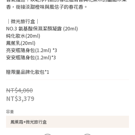
香，銜接淡甜橙味與風信子的春花香。
｜微光旅行盒｜
NO.3 氨基酸保濕潔顏凝露 (20ml) 
純化妝水(20ml) 
鳳蕉乳(20ml) 
亮安瓶隨身包(1.2ml) *3
安安瓶隨身包(1.2ml)*3
贈限量品牌化妝包*1
NT$4,060
NT$3,379
容量