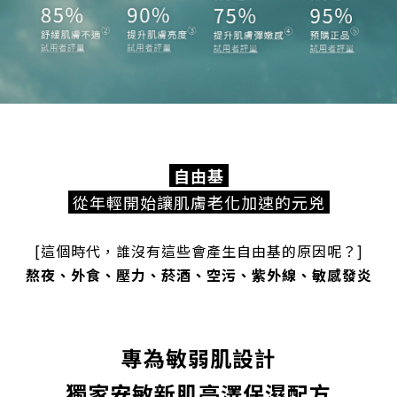
自由基
從年輕開始讓肌膚老化加速的元兇
[這個時代，誰沒有這些會產生自由基的原因呢？]
熬夜、外食、壓力、菸酒、空污、紫外線、敏感發炎
專為敏弱肌設計
獨家安敏新肌亮澤保濕配方