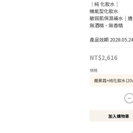
｜純 化妝水｜
機能型化妝水
敏弱肌保濕補水｜適
無酒精、無香精
產品效期 2028.05.2
NT$2,616
規格
加入購物車