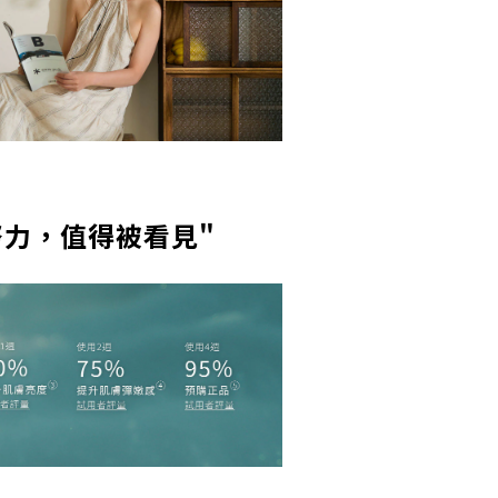
努力，值得被看見"