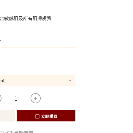
合敏感肌及所有肌膚膚質
4
立即購買