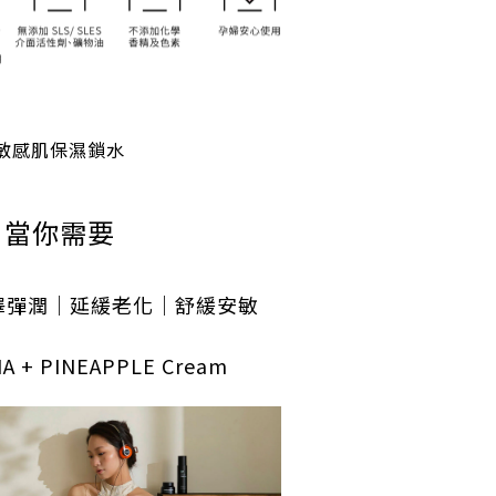
敏感肌保濕鎖水
當你需要
澤彈潤｜延緩老化｜舒緩安敏
A + PINEAPPLE Cream