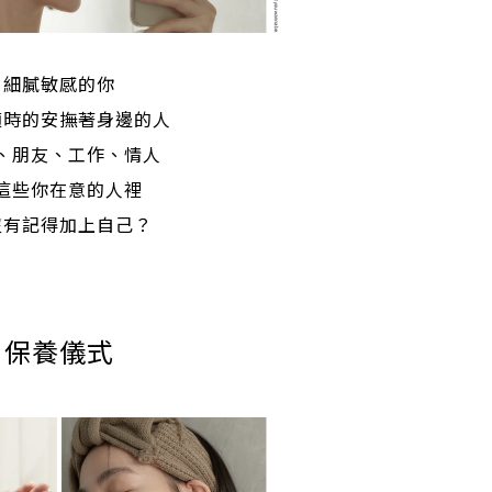
細膩敏感的你
適時的安撫著身邊的人
、朋友、工作、情人
這些你在意的人裡
沒有記得加上自己？
保養儀式