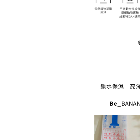
鎖水保濕｜亮
Be_
BANAN