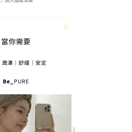
加入追蹤清單
當你需要
｜潤澤
｜舒緩
｜安定
Be_
PURE