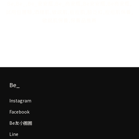
Be,Be_,Be_安安瓶,Be_亮安瓶,Be安安瓶,Be亮安瓶,
試用包體驗,酒糟肌,敏感肌,痘痘肌,臉泛紅,痘痘肌保養,
敏感肌保養,保養品推薦
Be_
Instagram
Facebook
Be友小圈圈
Line