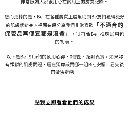
非常感謝大家很用心在試用上的膚質紀錄。
然而更棒的是，Be_在各種膚質上能幫助到Be友們獲得更好
「不適合的
的肌膚狀態💗。裡面有段分享我們非常喜歡
保養品再便宜都是浪費」
，很符合Be_推廣試用包
的初衷
。
以下是Be_Star們的使用心得，0修圖、絕對真實，如果妳
有類似的肌膚問題，還在猶豫該買哪一組Be_安瓶，看完後
再做決定吧！
點我
立即看看他們的成果