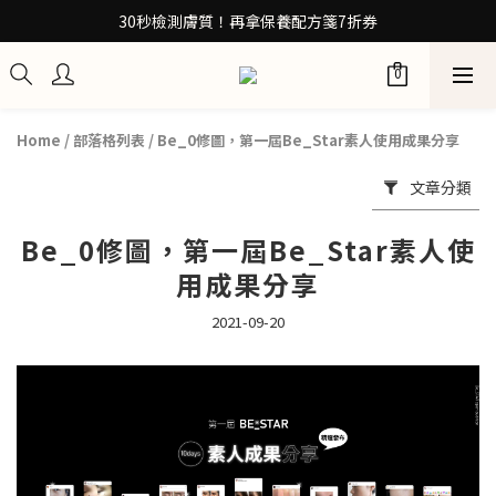
30秒檢測膚質！再拿保養配方箋7折券
30秒檢測膚質！再拿保養配方箋7折券
加入Be友！獲取0元試用包
訂閱100+計畫 當筆即享8折優惠
Home
/
部落格列表
/
Be_0修圖，第一屆Be_Star素人使用成果分享
30秒檢測膚質！再拿保養配方箋7折券
文章分類
Be_0修圖，第一屆Be_Star素人使
用成果分享
2021-09-20