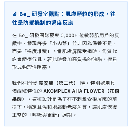
🔬 Be_ 研發室觀點：肌膚顆粒的形成，往
往是防禦機制的過度反應
在 Be_ 研發團隊觀察 5,000+ 位敏弱肌用戶的反
饋中，發現許多「小肉芽」並非因為保養不足，
而是「過度堆積」。當肌膚屏障受損時，角質代
謝會變得混亂，若此時疊加高負擔的油脂，極易
形成物理性阻塞。
我們在開發
亮安瓶（第二代）
時，特別選用具
備緩釋特性的
AKOMPLEX AHA FLOWER（花植
果酸）
。這種設計是為了在不刺激受損屏障的前
提下，穩定且溫和地鬆動老廢角質，讓肌膚恢復
正常的「呼吸與更新」週期。