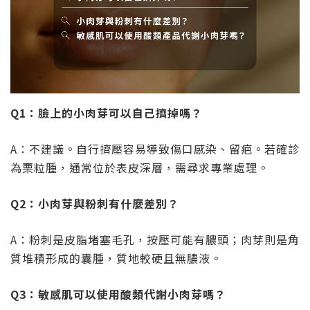
Q1：臉上的小肉芽可以自己擠掉嗎？
A：不建議。自行擠壓容易導致傷口感染、留疤。若確診
為栗粒腫，通常位於表皮深層，需尋求專業處理。
Q2：小肉芽與粉刺有什麼差別？
A：粉刺是皮脂堵塞毛孔，按壓可能有膿頭；肉芽則是角
質堆積形成的囊腫，質地較硬且無膿液。
Q3：敏感肌可以使用酸類代謝小肉芽嗎？