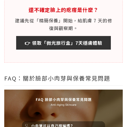
還不確定臉上的疙瘩是什麼？
建議先從「精簡保養」開始，給肌膚 7 天的修
復與觀察期。
👉 領取「微光旅行盒」7天穩膚體驗
FAQ：關於臉部小肉芽與保養常見問題