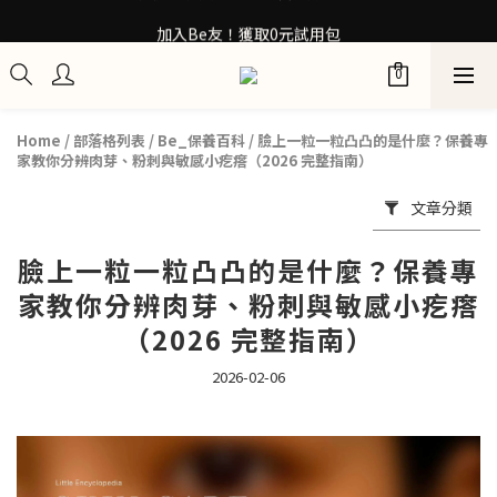
30秒檢測膚質！再拿保養配方箋7折券
加入Be友！獲取0元試用包
訂閱100+計畫 當筆即享8折優惠
30秒檢測膚質！再拿保養配方箋7折券
Home
/
部落格列表
/
Be_保養百科
/
臉上一粒一粒凸凸的是什麼？保養專
家教你分辨肉芽、粉刺與敏感小疙瘩（2026 完整指南）
文章分類
臉上一粒一粒凸凸的是什麼？保養專
家教你分辨肉芽、粉刺與敏感小疙瘩
（2026 完整指南）
2026-02-06