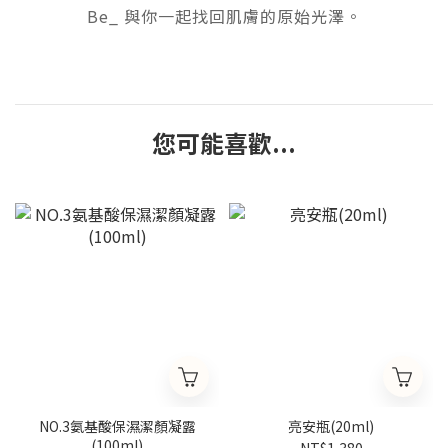
Be_ 與你一起找回肌膚的原始光澤。
您可能喜歡...
NO.3氨基酸保濕潔顏凝露
亮安瓶(20ml)
(100ml)
NT$1,380