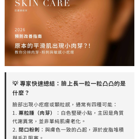
💡 專家快速總結：臉上長一粒一粒凸凸的是
什麼？
臉部出現小疙瘩或顆粒感，通常有四種可能：
1.
栗粒腫（肉芽）
：白色堅硬小點，主因是角質
代謝異常，並非單純肌膚老化。
2.
閉口粉刺
：與膚色一致的凸起，源於皮脂堆積
與毛孔阻塞。