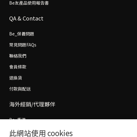
Be友產品使用報告書
QA & Contact
Be_保養問題
常見問題FAQs
聯絡我們
會員條款
退換貨
付款與配送
海外經銷/代理夥伴
Be_香港
此網站使用 cookies
Be_馬來西亞