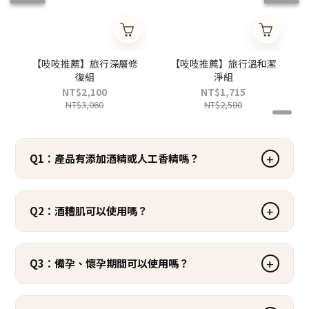
【吱吱推薦】旅行深層修
【吱吱推薦】旅行溫和潔
復組
淨組
NT$2,100
NT$1,715
NT$3,060
NT$2,580
+
Q1：產品有添加酒精或人工香精嗎？
+
Q2：酒糟肌可以使用嗎？
+
Q3：備孕、懷孕期間可以使用嗎？