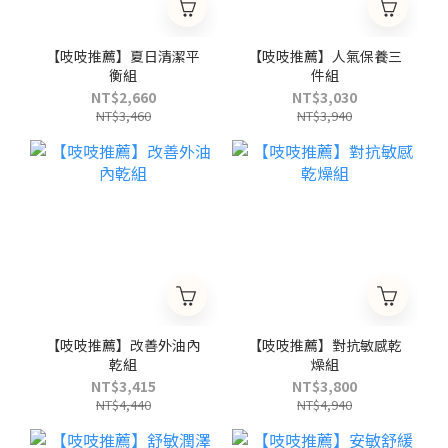
【吱吱推薦】夏日清潔平
【吱吱推薦】人氣保養三
衡組
件組
NT$2,660
NT$3,030
NT$3,460
NT$3,940
【吱吱推薦】改善外油內
【吱吱推薦】對抗敏感乾
乾組
燥組
NT$3,415
NT$3,800
NT$4,440
NT$4,940