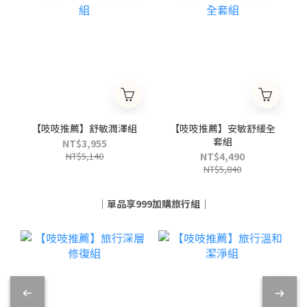
【吱吱推薦】舒敏潤澤組
【吱吱推薦】安敏舒緩全
套組
NT$3,955
NT$5,140
NT$4,490
NT$5,840
｜單品享999加購旅行組｜