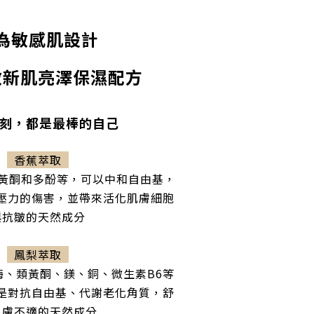
為敏感肌設計
敏新肌亮澤保濕配方
一刻，都是最棒的自己
香蕉萃取
類黃酮和多酚等，可以中和自由基，
壓力的傷害，並帶來活化肌膚細胞
與抗皺的天然成分
鳳梨萃取
酶、類黃酮、鎂、銅、微生素B6等
是對抗自由基、代謝老化角質，舒
肌膚不適的天然成分