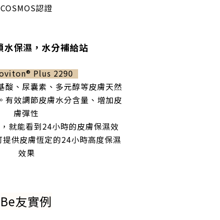
COSMOS認證
鎖水保濕，水分補給站
viton® Plus 2290
基酸、尿囊素、多元醇等皮膚天然
。有效調節皮膚水分含量、增加皮
膚彈性
，就能看到24小時的皮膚保濕效
可提供皮膚恆定的24小時高度保濕
效果
Be友實例