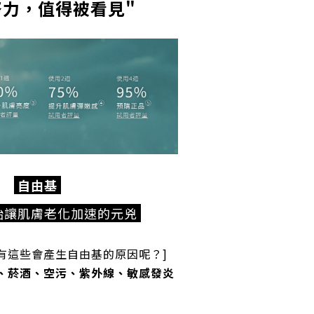
努力，值得被看見"
自由基
始讓肌膚老化加速的元兇
有這些會產生自由基的原因呢？]
、菸酒、空污、紫外線、敏感發炎