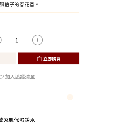
風信子的春花香。
立即購買
加入追蹤清單
敏感肌保濕鎖水