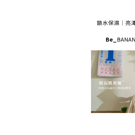
鎖水保濕｜亮
Be_
BANAN