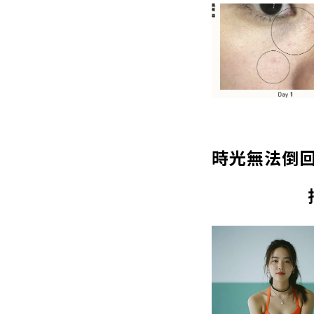
時光無法倒