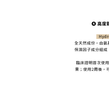
❹
高度
Hydro
全天然成份，由氨
保濕因子成分組成
臨床證明首次使用
果；使用2周後，