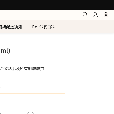
用與配送須知
Be_保養百科
立即購買
ml)
合敏感肌及所有肌膚膚質
0