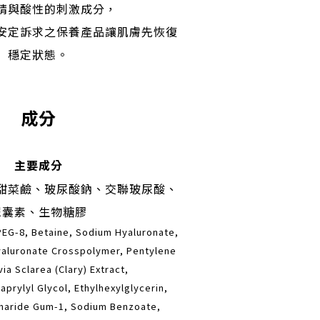
精與酸性的刺激成分，
安定訴求之保養產品讓肌膚先恢復
穩定狀態。
成分
主要成分
甜菜鹼、玻尿酸鈉、交聯玻尿酸、
尿囊素、生物糖膠
PEG-8, Betaine, Sodium Hyaluronate,
yaluronate Crosspolymer, Pentylene
via Sclarea (Clary) Extract,
prylyl Glycol, Ethylhexylglycerin,
charide Gum-1, Sodium Benzoate,