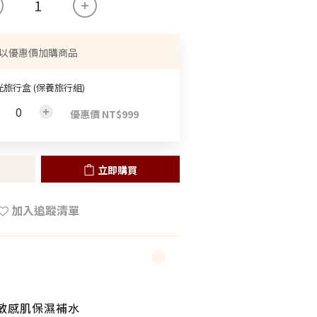
以優惠價加購商品
光旅行盒 (保養旅行組)
優惠價 NT$999
立即購買
加入追蹤清單
敏感肌保濕補水