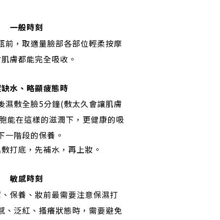
一般時刻
瓶前，取適量臉部各部位輕柔按摩
吋肌膚都能完全吸收。
澀缺水、略顯疲態時
後濕敷全臉5分鐘(敷太久會讓肌膚
細胞能在這樣的滋潤下，更健康的吸
下一階段的保養。
濕敷打底，先補水，再上妝。
敏感時刻
潔、保養、妝前最需要注意保濕打
感、泛紅、搔癢狀態時，需要避免