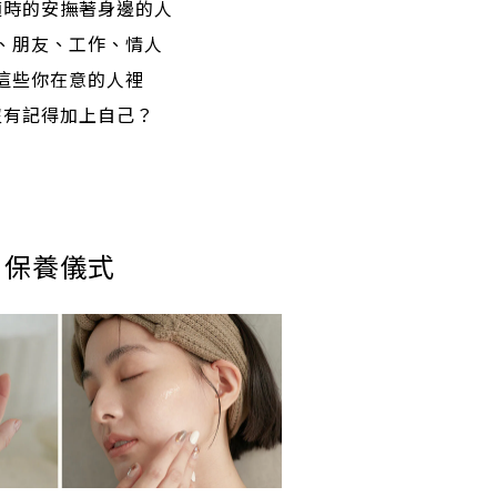
適時的安撫著身邊的人
、朋友、工作、情人
這些你在意的人裡
沒有記得加上自己？
保養儀式