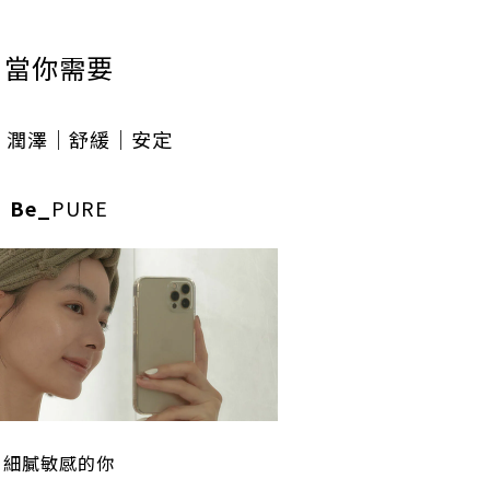
當你需要
｜潤澤
｜舒緩
｜安定
Be_
PURE
細膩敏感的你