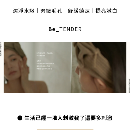
潔淨水嫩｜緊緻毛孔｜舒緩鎮定｜提亮嫩白
Be_
TENDER
❶ 生活已經一堆人刺激我了還要多刺激