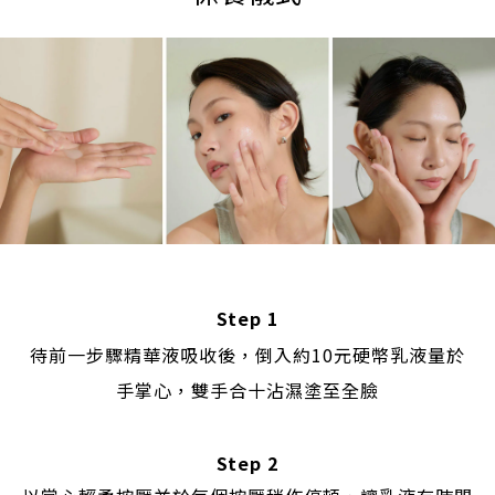
Step 1
待前一步驟精華液吸收後，倒入約10元硬幣乳液量於
手掌心，雙手合十沾濕塗至全臉
Step 2