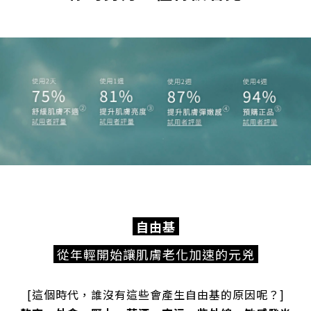
自由基
從年輕開始讓肌膚老化加速的元兇
[這個時代，誰沒有這些會產生自由基的原因呢？]