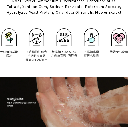
Root Extract, Ammonium Glycyrrhizate, CentellaAsiatica
Extract, Xanthan Gum, Sodium Benzoate, Potassium Sorbate,
Hydrolyzed Yeast Protein, Calendula Officinalis Flower Extract