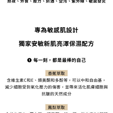
熬夜、外食、壓力、菸酒、空污、紫外線、敏感發炎
專為敏感肌設計
獨家安敏新肌亮澤保濕配方
❶ 每一刻，都是最棒的自己
香蕉萃取
含維生素C和E、類黃酮和多酚等，可以中和自由基，
減少細胞受到氧化壓力的傷害，並帶來活化肌膚細胞與
抗皺的天然成分
鳳梨萃取