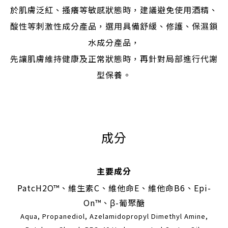
於肌膚泛紅、搔癢等敏感狀態時，建議避免使用酒精、
酸性等刺激性成分產品，選用具備舒緩、修護、保濕鎖
水成分產品，
先讓肌膚維持健康及正常狀態時，再針對局部進行代謝
型保養。
成分
主要成分
PatcH2O™
、
維生素C、維他命E、維他命B6、Epi-
On™、β-葡聚醣
Aqua, Propanediol, Azelamidopropyl Dimethyl Amine,