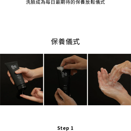
洗臉成為每日最期待的保養放鬆儀式
保養儀式
Step 1