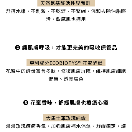
天然氨基酸活性界面劑
舒適水嫩，不刺激、不乾澀、不緊繃，
溫和去除油脂髒
污，
敏感肌也適用
❷ 讓肌膚呼吸，才能更完美的吸收保養品
專利成分ECOBIOTYS® 花蜜酵母
花蜜中的酵母富含多肽，修復肌膚屏障，維持肌膚細胞
健康、
透亮
膚色
❸ 花蜜香味，舒緩肌膚也療癒心靈
大馬士革玫瑰純露
淡淡玫瑰療癒香氣，加強肌膚補水保濕、舒緩鎮定，
讓