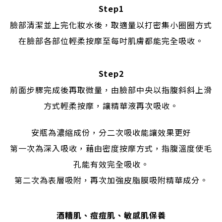
Step1
臉部清潔並上完化妝水後，取適量以打密集小圈圈方式
在臉部各部位輕柔按摩至每吋肌膚都能完全吸收。
Step2
前面步驟完成後再取微量，由臉部中央以指腹斜斜上滑
方式輕柔按摩，讓精華液再次吸收。
安瓶為濃縮成份，分二次吸收能讓效果更好
第一次為深入吸收，藉由密度按摩方式，指腹溫度使毛
孔能有效完全吸收。
第二次為表層吸附，再次加強皮脂膜吸附精華成分。
酒糟肌、痘痘肌、敏感肌保養