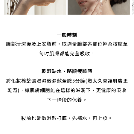
一般時刻
臉部清潔後及上安瓶前，取適量臉部各部位輕柔按摩至
每吋肌膚都能完全吸收。
乾澀缺水、略顯疲態時
將化妝棉整張浸濕後濕敷全臉5分鐘(敷太久會讓肌膚更
乾澀)，讓肌膚細胞能在這樣的滋潤下，更健康的吸收
下一階段的保養。
妝前也能做濕敷打底，先補水，再上妝。