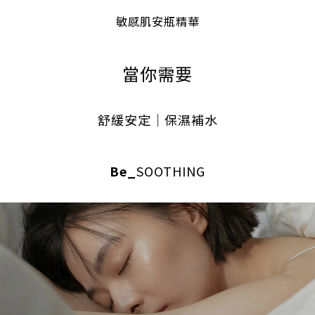
敏感肌安瓶精華
當你需要
舒緩安定｜保濕補水
Be_
SOOTHING