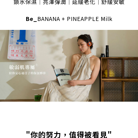
鎖水保濕｜亮澤彈潤
｜延緩老化｜舒緩安敏
Be_
BANANA + PINEAPPLE Milk
"你的努力，值得被看見"