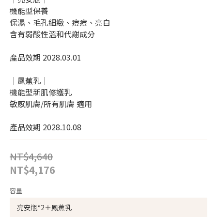
機能型保養
保濕、毛孔細緻、痘痘、亮白
含有弱酸性溫和代謝成分
產品效期 2028.03.01
｜鳳蕉乳｜
機能型新肌修護乳
敏感肌膚/所有肌膚 適用
產品效期 2028.10.08
NT$4,640
NT$4,176
容量