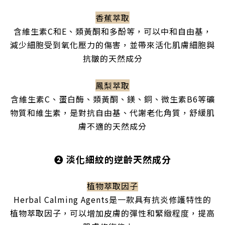
香蕉萃取
含維生素C和E、類黃酮和多酚等，可以中和自由基，
減少細胞受到氧化壓力的傷害，並帶來活化肌膚細胞與
抗皺的天然成分
鳳梨萃取
含維生素C、蛋白酶、類黃酮、鎂、銅、微生素B6等礦
物質和維生素，是對抗自由基、代謝老化角質，舒緩肌
膚不適的天然成分
❷
淡化細紋的逆齡天然成分
植物萃取因子
Herbal Calming Agents是一款具有抗炎修護特性的
植物萃取因子，可以增加皮膚的彈性和緊緻程度，提高