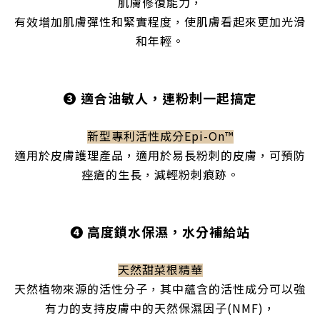
肌膚修復能力，
有效增加肌膚彈性和緊實程度，
使肌膚看起來更加光滑
和年輕。
❸ 適合油敏人，連粉刺一起搞定
新型專利活性成分Epi-On™
適用於皮膚護理產品，適用於易長粉刺的皮膚，可預防
痤瘡的生長，減輕粉刺痕跡。
❹
高度鎖水保濕，水分補給站
天然甜菜根精華
天然植物來源的活性分子，其中蘊含的活性成分可以強
有力的支持皮膚中的天然保濕因子(NMF)，