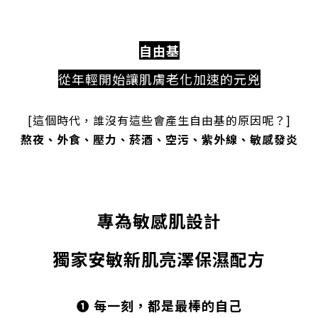
自由基
從年輕開始讓肌膚老化加速的元兇
[這個時代，誰沒有這些會產生自由基的原因呢？]
熬夜、外食、壓力、菸酒、空污、紫外線、敏感發炎
專為敏感肌設計
獨家安敏新肌亮澤保濕配方
❶ 每一刻，都是最棒的自己