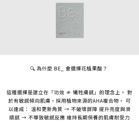
🔍 為什麼 BE_ 會選擇花植果酸？
這種選擇是建立在「功效 ≠ 犧牲膚感」的理念上。 對
於有敏感傾向肌膚，採用植物來源的AHA複合物， 可
以達成： 溫和更新角質 → 不破壞屏障 提升亮度與滑
順感 → 不導致敏感反應 維持長期保養的肌膚耐受力