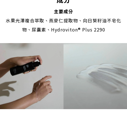
主要成分
水果光澤複合萃取、燕麥仁提取物、向日葵籽油不皂化
物、尿囊素、Hydroviton® Plus 2290