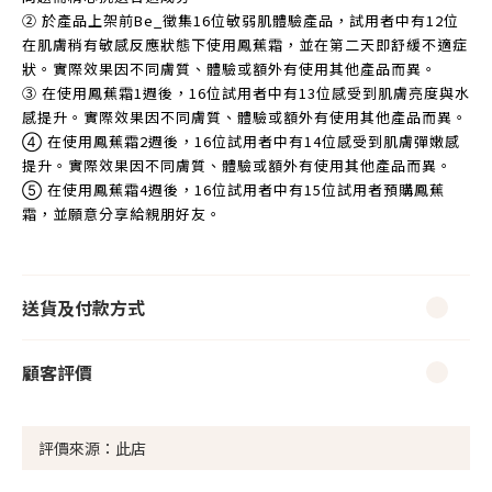
➁ 於產品上架前Be_徵集16位敏弱肌體驗產品，試用者中有12位
在肌膚稍有敏感反應狀態下使用鳳蕉霜，並在第二天即舒緩不適症
狀。實際效果因不同膚質、體驗或額外有使用其他產品而異。
➂ 在使用鳳蕉霜1週後，16位試用者中有13位感受到肌膚亮度與水
感提升。實際效果因不同膚質、體驗或額外有使用其他產品而異。
➃ 在使用鳳蕉霜2週後，16位試用者中有14位感受到肌膚彈嫩感
提升。實際效果因不同膚質、體驗或額外有使用其他產品而異。
➄ 在使用鳳蕉霜4週後，16位試用者中有15位試用者預購鳳蕉
霜，並願意分享給親朋好友。
送貨及付款方式
顧客評價