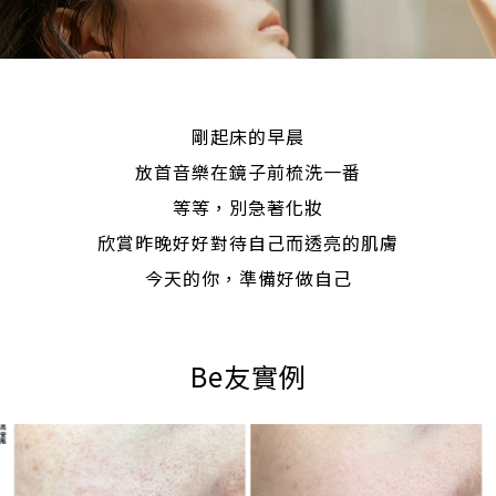
剛起床的早晨
放首音樂在鏡子前梳洗一番
等等，別急著化妝
欣賞昨晚好好對待自己而透亮的肌膚
今天的你，準備好做自己
Be友實例