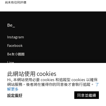
尚未有任何評價
Be_
Instagram
Facebook
Be友小圈圈
Line
部落格
此網站使用 cookies
Hi, 本網站使用必要 cookies 和追蹤型 cookies 以確保
加入Be友
網站服務，後者將在獲得你的同意後才會執行追蹤。
了
解更多
設定偏好
同意並繼續
Be友是什麼？
Be_Beginning