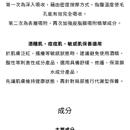
第一次為深入吸收，藉由密度按摩方式，指腹溫度使毛
孔能有效完全吸收。
第二次為表層吸附，再次加強皮脂膜吸附精華成分。
酒糟肌、痘痘肌、敏感肌保養適用
於肌膚泛紅、搔癢等敏感狀態時，建議避免使用酒精、
酸性等刺激性成分產品，選用具備舒緩、修護、保濕鎖
水成分產品，
先讓肌膚維持健康狀態，再針對局部進行代謝型保養。
立即購買
成分
主要成分