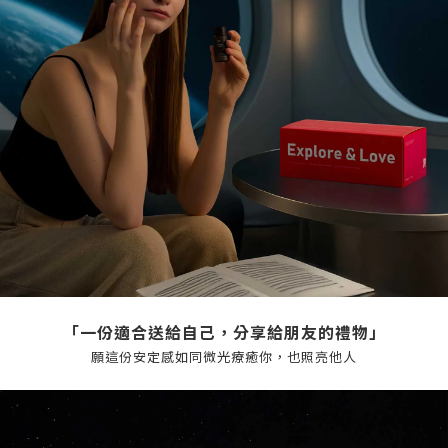
「一份適合送給自己，分享給朋友的禮物」
願這份安定感如同微光療癒你，也照亮他人