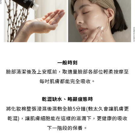
立即購買
一般時刻
臉部清潔後及上安瓶前，取適量臉部各部位輕柔按摩至
每吋肌膚都能完全吸收。
乾澀缺水、略顯疲態時
將化妝棉整張浸濕後濕敷全臉5分鐘(敷太久會讓肌膚更
乾澀)，讓肌膚細胞能在這樣的滋潤下，更健康的吸收
下一階段的保養。