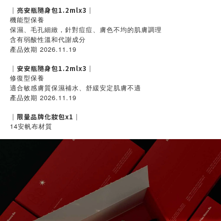
｜亮安瓶隨身包1.2mlx3｜
機能型保養
保濕、毛孔細緻，針對痘痘、膚色不均的肌膚調理
含有弱酸性溫和代謝成分
產品效期 2026.11.19
｜安安瓶隨身包1.2mlx3｜
修復型保養
適合敏感膚質保濕補水、舒緩安定肌膚不適
產品效期 2026.11.19
｜限量品牌化妝包x1｜
14
安帆布材質