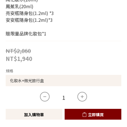
鳳蕉乳(20ml) 
亮安瓶隨身包(1.2ml) *3
安安瓶隨身包(1.2ml)*3
贈限量品牌化妝包*1
NT$2,860
NT$1,940
規格
加入購物車
立即購買