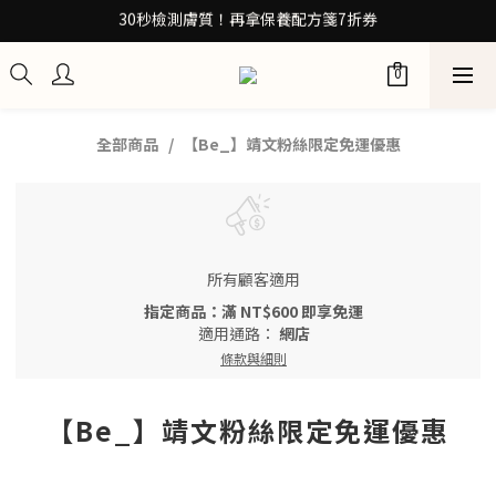
30秒檢測膚質！再拿保養配方箋7折券
30秒檢測膚質！再拿保養配方箋7折券
加入Be友！獲取0元試用包
訂閱100+計畫 當筆即享8折優惠
30秒檢測膚質！再拿保養配方箋7折券
全部商品
【Be_】靖文粉絲限定免運優惠
所有顧客適用
指定商品：滿 NT$600 即享免運
適用通路：
網店
條款與細則
【Be_】靖文粉絲限定免運優惠