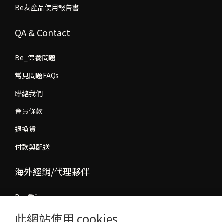
Be友產品使用報告書
QA & Contact
Be_保養問題
常見問題FAQs
聯絡我們
會員條款
退換貨
付款與配送
海外經銷/代理夥伴
Be_香港
此網站使用 cookies
Be_馬來西亞