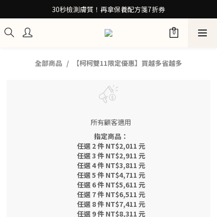
30秒檢測膚質！再拿保養配方箋7折券
30秒檢測膚質！再拿保養配方箋7折券
加入Be友！獲取0元試用包
訂閱100+計畫 當筆即享8折優惠
全部商品
【柯柯雙11限定優惠】買越多省越多
30秒檢測膚質！再拿保養配方箋7折券
所有顧客適用
指定商品：
任選 2 件 NT$2,011 元
任選 3 件 NT$2,911 元
任選 4 件 NT$3,811 元
任選 5 件 NT$4,711 元
任選 6 件 NT$5,611 元
任選 7 件 NT$6,511 元
任選 8 件 NT$7,411 元
任選 9 件 NT$8,311 元