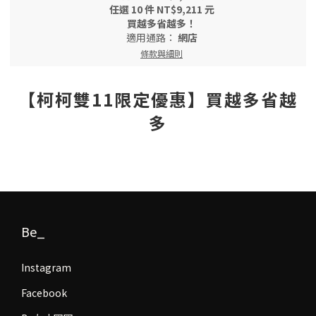
任選 10 件 NT$9,211 元
買越多省越多！
適用通路：
網店
條款與細則
【柯柯雙11限定優惠】買越多省越
多
Be_
Instagram
Facebook