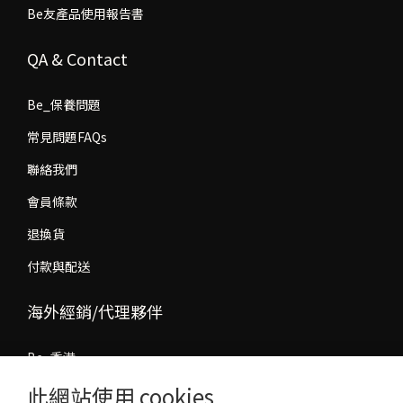
Be友產品使用報告書
QA & Contact
Be_保養問題
常見問題FAQs
聯絡我們
會員條款
退換貨
付款與配送
海外經銷/代理夥伴
Be_香港
此網站使用 cookies
Be_馬來西亞