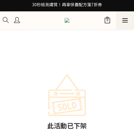
30秒檢測膚質！再拿保養配方箋7折券
30秒檢測膚質！再拿保養配方箋7折券
加入Be友！獲取0元試用包
訂閱100+計畫 當筆即享8折優惠
30秒檢測膚質！再拿保養配方箋7折券
此活動已下架