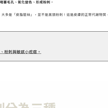
堵塞毛孔、氧化變色、形成粉刺
。
物，大多是「皮脂管絲」，並不是黑頭粉刺！這是皮膚的正常代謝物質
芽、粉刺與敏感小疙瘩。