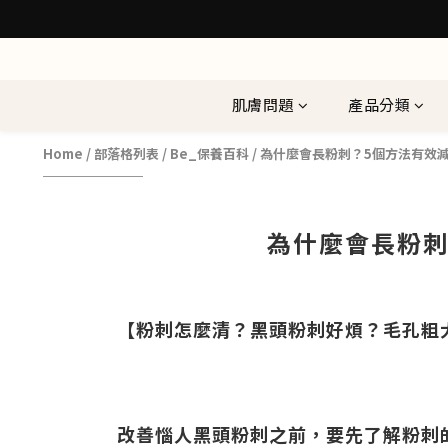
肌膚問題
產品分類
Home
/
部落格列表
/
Be_保養百科
/
為什麼會長粉刺？5個方法有效
為什麼會長粉刺
【粉刺怎麼清？黑頭粉刺好煩？毛孔粗
改善惱人黑頭粉刺之前，要先了解粉刺