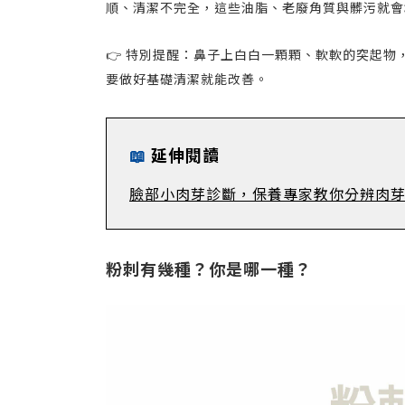
順、清潔不完全，這些油脂、老廢角質與髒污就會
👉 特別提醒：鼻子上白白一顆顆、軟軟的突起
要做好基礎清潔就能改善。
📖
延伸閱讀
臉部小肉芽診斷，保養專家教你分辨肉
粉刺有幾種？你是哪一種？