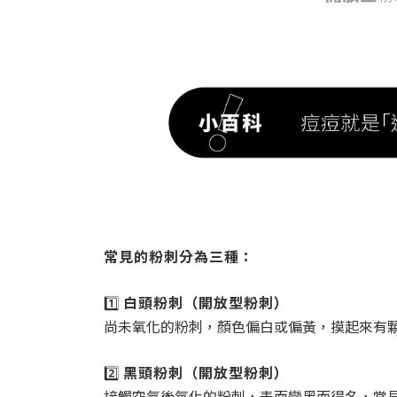
常見的粉刺分為三種：
1️⃣
白頭粉刺（開放型粉刺）
尚未氧化的粉刺，顏色偏白或偏黃，摸起來有
2️⃣
黑頭粉刺（開放型粉刺）
接觸空氣後氧化的粉刺，表面變黑而得名，常