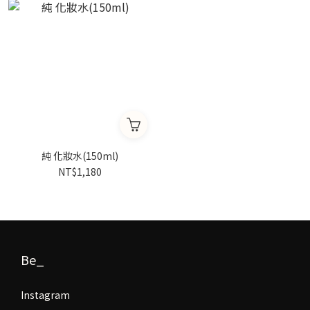
純 化妝水(150ml)
NT$1,180
Be_
Instagram