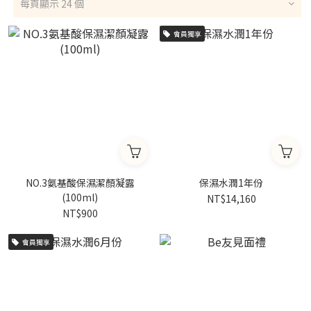
每頁顯示 24 個
會員獨享
NO.3氨基酸保濕潔顏凝露
保濕水潤1年份
(100ml)
NT$14,160
NT$900
會員獨享