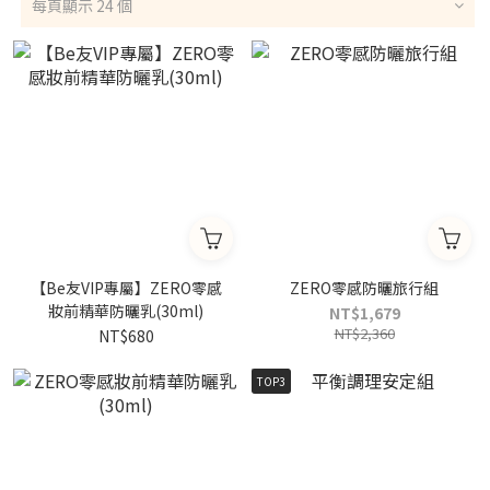
每頁顯示 24 個
【Be友VIP專屬】ZERO零感
ZERO零感防曬旅行組
妝前精華防曬乳(30ml)
NT$1,679
NT$2,360
NT$680
TOP3