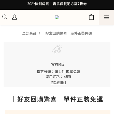
30秒檢測膚質！再拿保養配方箋7折券
30秒檢測膚質！再拿保養配方箋7折券
加入Be友！獲取0元試用包
訂閱100+計畫 當筆即享8折優惠
30秒檢測膚質！再拿保養配方箋7折券
全部商品
｜好友回購驚喜｜單件正裝免運
會員
限定
指定分類：滿 1 件 即享免運
適用通路：
網店
條款與細則
｜好友回購驚喜｜單件正裝免運