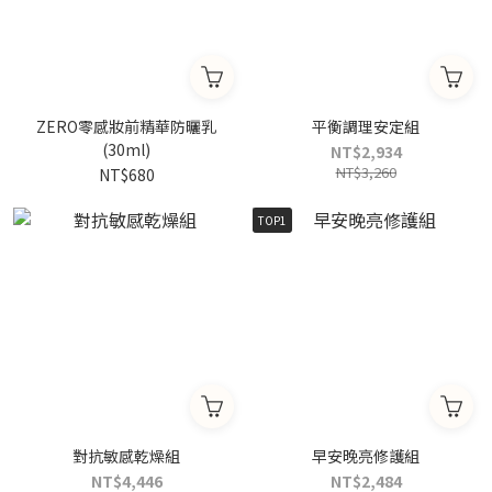
ZERO零感妝前精華防曬乳
平衡調理安定組
(30ml)
NT$2,934
NT$3,260
NT$680
TOP1
對抗敏感乾燥組
早安晚亮修護組
NT$4,446
NT$2,484