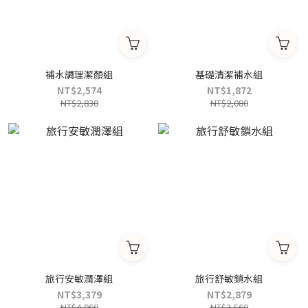
補水調理潔顏組
基礎清潔補水組
NT$2,574
NT$1,872
NT$2,830
NT$2,080
旅行安敏潤澤組
旅行舒敏鎖水組
NT$3,379
NT$2,879
NT$4,060
NT$3,560