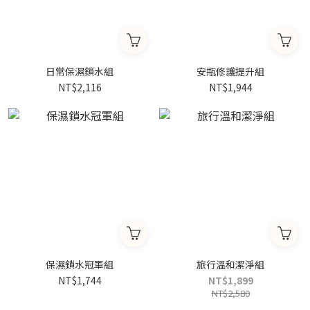
日常保濕鎖水組
安瓶修護提升組
NT$2,116
NT$1,944
保濕鎖水冠軍組
旅行溫和潔淨組
NT$1,744
NT$1,899
NT$2,580